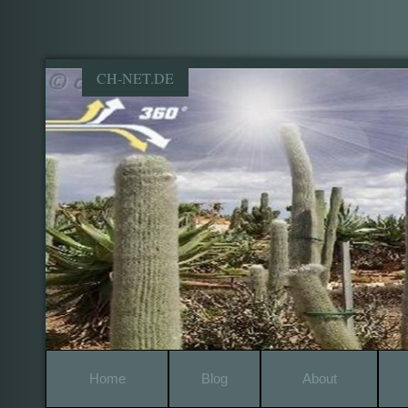
CH-NET.DE
Home
Blog
About