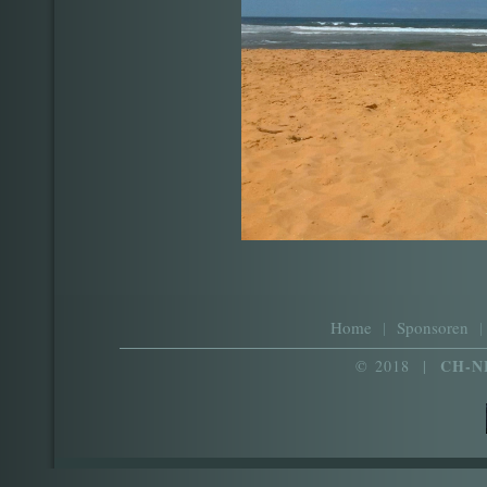
Home
|
Sponsoren
|
CH-N
© 2018 |